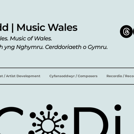
ist / Artist Development
Cyfansoddwyr / Composers
Recordio / Rec