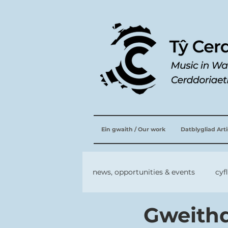
Ein gwaith / Our work
Datblygliad Art
news, opportunities & events
cyf
Gweithd