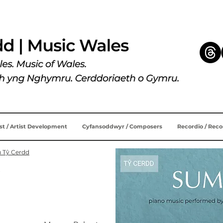
ist / Artist Development
Cyfansoddwyr / Composers
Recordio / Rec
u Tŷ Cerdd