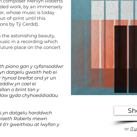
lsh composer Mervyn Roberts
orded work, by an immensely
ser, whose music is today
-of-print until this
ions by Tŷ Cerdd).
s the astonishing beauty,
music in a recording which
future place on the concert
th piano gan y cyfansoddwr
yn datgelu gwaith heb ei
r hynod breifat ond yr un
eddiw yn cael ei
llan o brint tan y
 llaw gyda chyhoeddiadau
Sh
ms yn datgelu harddwch
oriaeth Roberts mewn
d â'r gweithiau at lwyfan y
or
iTu