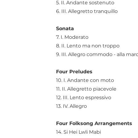
5. II. Andante sostenuto
6. III. Allegretto tranquillo
Sonata
7. I. Moderato
8. II. Lento ma non troppo
9. III. Allegro commodo - alla marc
Four Preludes
10. I. Andante con moto
11. II. Allegretto piacevole
12. III. Lento espressivo
13. IV. Allegro
Four Folksong Arrangements
14. Si Hei Lwli Mabi