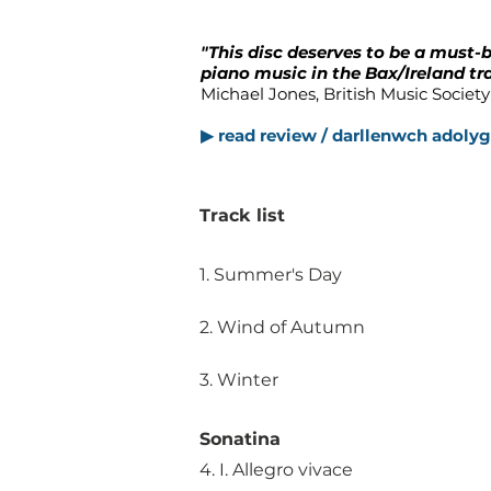
"This disc deserves to be a must-b
piano music in the Bax/Ireland tra
Michael Jones, British Music Societ
▶ read review / darllenwch adolyg
Track list
1. Summer's Day
2. Wind of Autumn
3. Winter
Sonatina
4. I. Allegro vivace