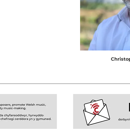
Christo