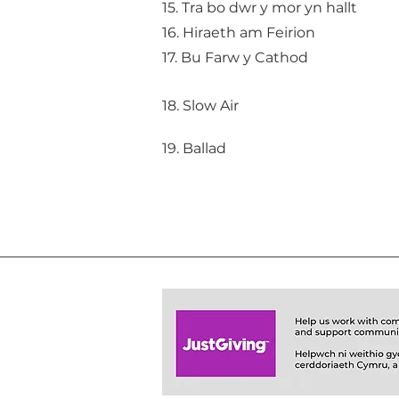
15. Tra bo dwr y mor yn hallt
16. Hiraeth am Feirion
17. Bu Farw y Cathod
18. Slow Air
19. Ballad