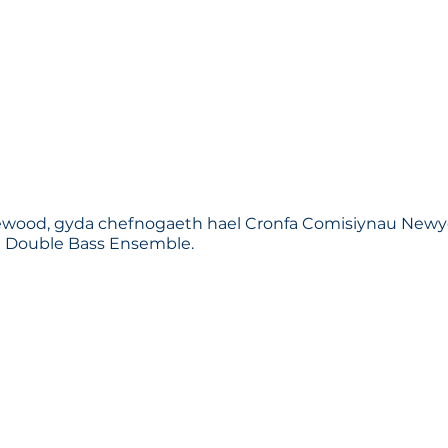
ewood, gyda chefnogaeth hael Cronfa Comisiynau New
C Double Bass Ensemble.