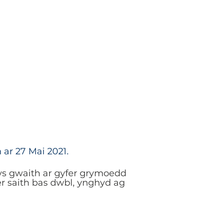
ar 27 Mai 2021.
wys gwaith ar gyfer grymoedd
er saith bas dwbl, ynghyd ag