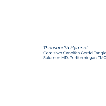
Thousandth Hymnal
Comisiwn Canolfan Gerdd Tangl
Solomon MD. Perfformir gan TM