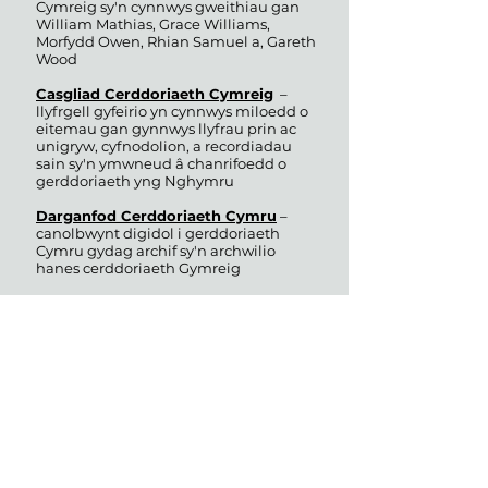
Cymreig sy'n cynnwys gweithiau gan
William Mathias, Grace Williams,
Morfydd Owen, Rhian Samuel a, Gareth
Wood
Casgliad Cerddoriaeth Cymreig
–
llyfrgell gyfeirio yn cynnwys miloedd o
eitemau gan gynnwys llyfrau prin ac
unigryw, cyfnodolion, a recordiadau
sain sy'n ymwneud â chanrifoedd o
gerddoriaeth yng Nghymru
Darganfod Cerddoriaeth Cymru
–
canolbwynt digidol i gerddoriaeth
Cymru gydag archif sy'n archwilio
hanes cerddoriaeth Gymreig
Cronfa Cyfansoddwr
– cyfeirlyfr
helaeth o gyfansoddwyr Cymreig
Llyfrgell
– casgliad mawr o
gerddoriaeth gorawl i'w llogi