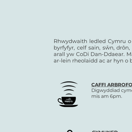
Rhwydwaith ledled Cymru o a
byrfyfyr, celf sain, sŵn, d
arall yw CoDi Dan-Ddaear. Ma
ar-lein rheolaidd ac ar hyn o
CAFFI ARBROF
Digwyddiad cymdei
mis am 6pm.