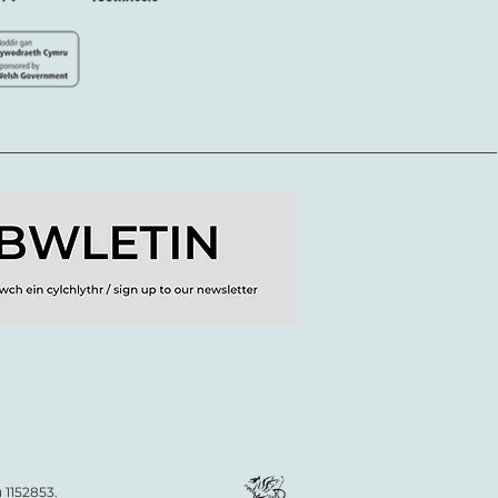
 1152853.