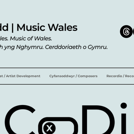
ist / Artist Development
Cyfansoddwyr / Composers
Recordio / Rec