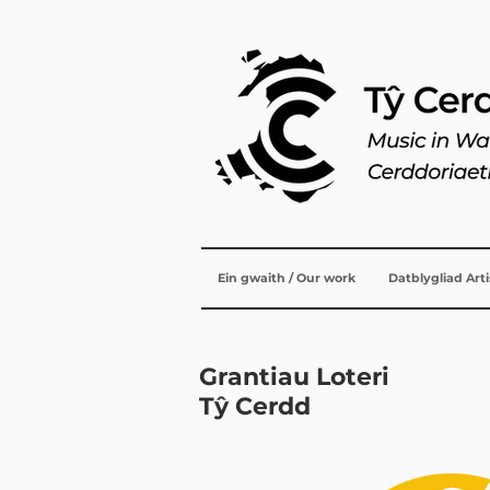
Ein gwaith / Our work
Datblygliad Art
Grantiau Loteri
Tŷ Cerdd