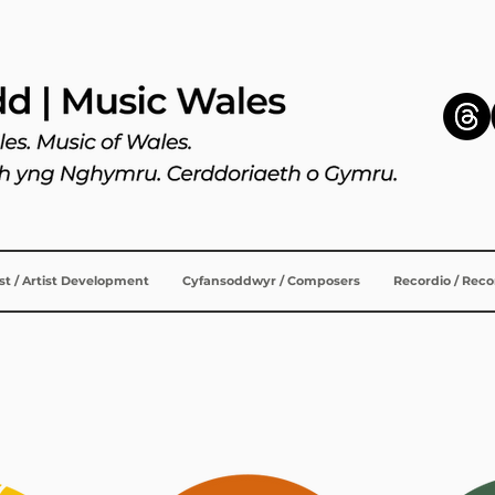
ist / Artist Development
Cyfansoddwyr / Composers
Recordio / Rec