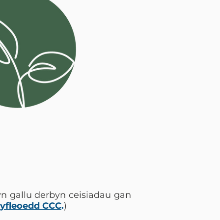
n gallu derbyn ceisiadau gan
yfleoedd CCC
.
)