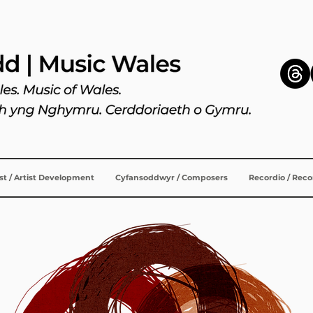
ist / Artist Development
Cyfansoddwyr / Composers
Recordio / Rec