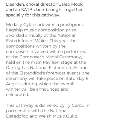
Dearden, choral director Caleb Mock
and an SATB choir brought together
specially for this pathway.
Medal y Cyfansoddwr is a prestigious
flagship music composition prize
awarded annually at the National
Eisteddfod of Wales. This year the
compositions written by the
composers involved will be performed
at the Composer’s Medal Ceremony,
held on the main Pavilion stage at the
Garreg Las National Eisteddfod. As one
of the Eisteddfod's foremost events, the
ceremony will take place on Saturday 8
August, during which the overall
winner will be announced and
celebrated.
This pathway is delivered by Tŷ Cerdd in
partnership with the National
Eisteddfod and Welsh Music Guild.