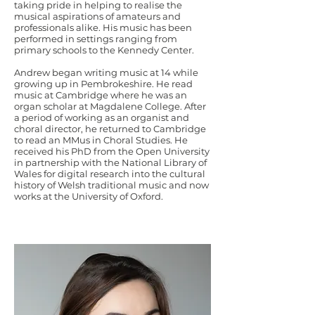
taking pride in helping to realise the
musical aspirations of amateurs and
professionals alike. His music has been
performed in settings ranging from
primary schools to the Kennedy Center.
Andrew began writing music at 14 while
growing up in Pembrokeshire. He read
music at Cambridge where he was an
organ scholar at Magdalene College. After
a period of working as an organist and
choral director, he returned to Cambridge
to read an MMus in Choral Studies. He
received his PhD from the Open University
in partnership with the National Library of
Wales for digital research into the cultural
history of Welsh traditional music and now
works at the University of Oxford.