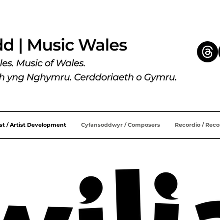
ist / Artist Development
Cyfansoddwyr / Composers
Recordio / Rec