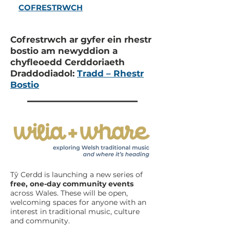
COFRESTRWCH
Cofrestrwch ar gyfer ein rhestr
bostio am newyddion a
chyfleoedd Cerddoriaeth
Draddodiadol:
Tradd – Rhestr
Bostio
Tŷ Cerdd is launching a new series of
free, one-day community events
across Wales. These will be open,
welcoming spaces for anyone with an
interest in traditional music, culture
and community.