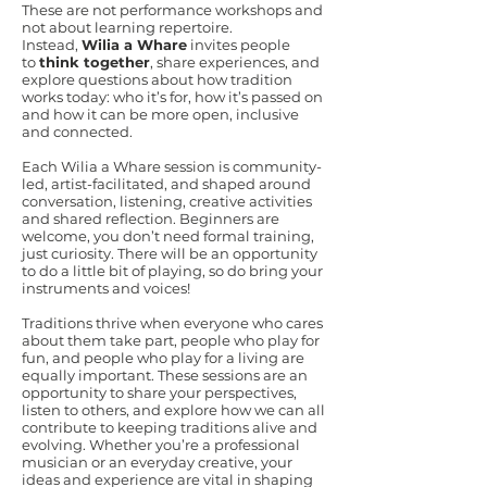
These are not performance workshops and
not about learning repertoire.
Instead,
Wilia a Whare
invites people
to
think together
, share experiences, and
explore questions about how tradition
works today: who it’s for, how it’s passed on
and how it can be more open, inclusive
and connected.
Each Wilia a Whare session is community-
led, artist-facilitated, and shaped around
conversation, listening, creative activities
and shared reflection. Beginners are
welcome, you don’t need formal training,
just curiosity. There will be an opportunity
to do a little bit of playing, so do bring your
instruments and voices!
Traditions thrive when everyone who cares
about them take part, people who play for
fun, and people who play for a living are
equally important. These sessions are an
opportunity to share your perspectives,
listen to others, and explore how we can all
contribute to keeping traditions alive and
evolving. Whether you’re a professional
musician or an everyday creative, your
ideas and experience are vital in shaping