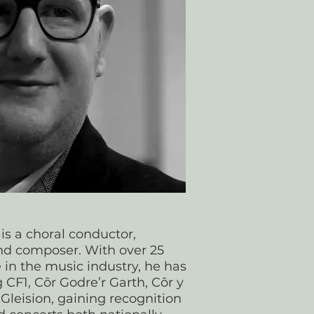
 is a choral conductor,
and composer. With over 25
 in the music industry, he has
g CF1, Côr Godre’r Garth, Côr y
Gleision, gaining recognition