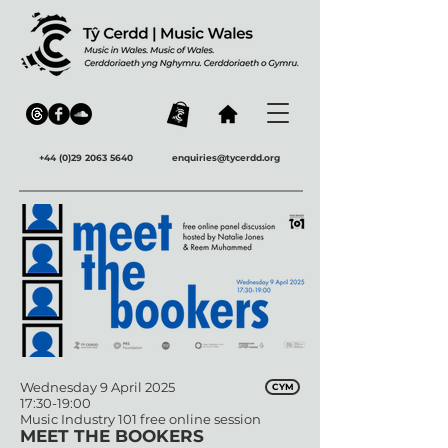
+44 (0)29 2063 5640
enquiries@tycerdd.org
Wednesday 9 April 2025
CYM
17:30-19:00
Music Industry 101 free online session
MEET THE BOOKERS