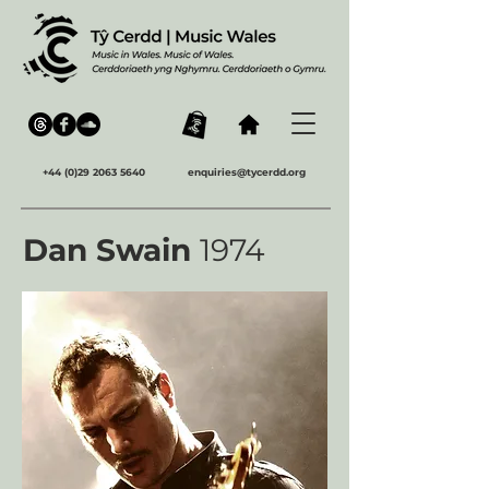
+44 (0)29 2063 5640
enquiries@tycerdd.org
Dan Swain
1974