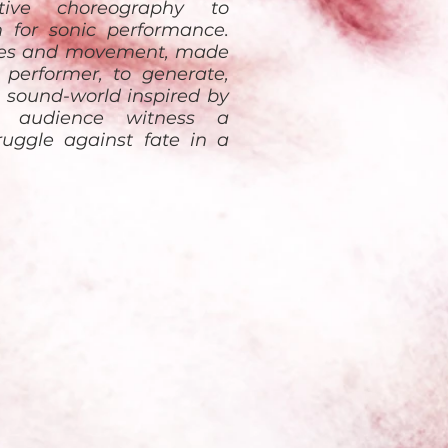
etive choreography to
for sonic performance.
ures and movement, made
 performer, to generate,
 sound-world inspired by
 audience witness a
uggle against fate in a