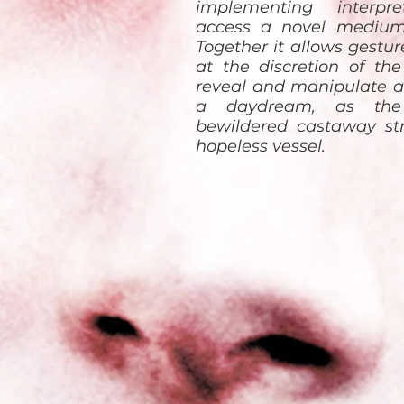
implementing interpr
access a novel medium 
Together it allows gest
at the discretion of the
reveal and manipulate a
a daydream, as the
bewildered castaway str
hopeless vessel.