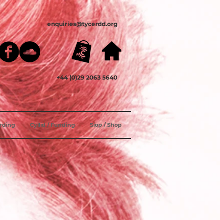
enquiries@tycerdd.org
+44 (0)29 2063 5640
ording
Cyllid / Funding
Siop / Shop