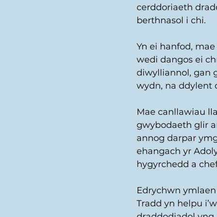
cerddoriaeth drad
berthnasol i chi. 
Yn ei hanfod, ma
wedi dangos ei c
diwylliannol, gan
wydn, na ddylent o
Mae canllawiau ll
gwybodaeth glir a
annog darpar ymge
ehangach yr Adoly
hygyrchedd a che
Edrychwn ymlaen a
Tradd yn helpu i’
draddodiadol yng