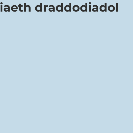
iaeth draddodiadol