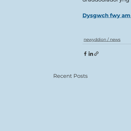
Dysgwch fwy am 
newyddion / news
Recent Posts