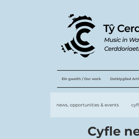
Ein gwaith / Our work
Datblygliad Art
news, opportunities & events
cyf
Cyfle 