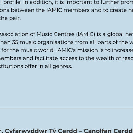
l profile. In addition, it is important to further pro
ations between the IAMIC members and to create n
he pair. 
Association of Music Centres (IAMIC) is a global n
an 35 music organisations from all parts of the w
or the music world, IAMIC's mission is to increase
embers and facilitate access to the wealth of res
titutions offer in all genres.
, Cyfarwyddwr Tŷ Cerdd – Canolfan Cerdd