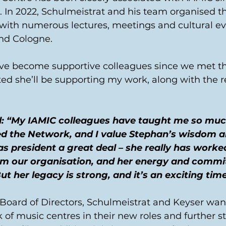
. In 2022, Schulmeistrat and his team organised t
with numerous lectures, meetings and cultural ev
nd Cologne.
ve become supportive colleagues since we met t
hted she’ll be supporting my work, along with the re
: “My IAMIC colleagues have taught me so much 
ned the Network, and I value Stephan’s wisdom a
as president a great deal – she really has worke
rm our organisation, and her energy and commit
ut her legacy is strong, and it’s an exciting tim
 Board of Directors, Schulmeistrat and Keyser wan
 of music centres in their new roles and further s