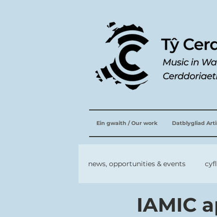
Ein gwaith / Our work
Datblygliad Art
news, opportunities & events
cyf
IAMIC a