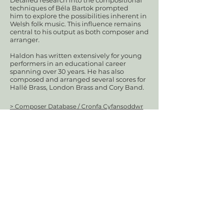
Detailed research into the compositional
techniques of Béla Bartok prompted
him to explore the possibilities inherent in
Welsh folk music. This influence remains
central to his output as both composer and
arranger.
Haldon has written extensively for young
performers in an educational career
spanning over 30 years. He has also
composed and arranged several scores for
Hallé Brass, London Brass and Cory Band.
> Composer Database / Cronfa Cyfansoddwr