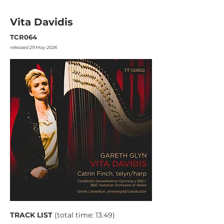
Vita Davidis
TCR064
released 29 May 2026
TRACK LIST
(total time: 13:49)