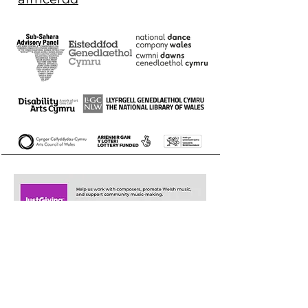
+44 (0)29 2063 5640
/