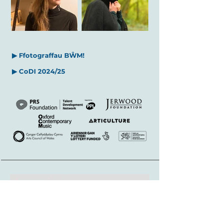
▶ Ffotograffau
BŴM!
▶
CoDI 2024/25