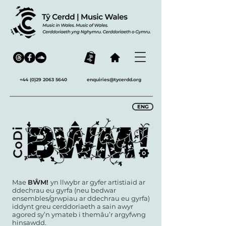
+44 (0)29 2063 5640
enquiries@tycerdd.org
ENG
Mae
BŴM!
yn llwybr ar gyfer artistiaid ar
ddechrau eu gyrfa (neu bedwar
ensembles/grwpiau ar ddechrau eu gyrfa)
iddynt greu cerddoriaeth a sain awyr
agored sy’n ymateb i themâu’r argyfwng
hinsawdd.